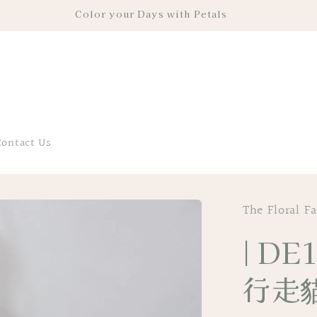
Color your Days with Petals
Contact Us
The Floral F
| DE1
行走