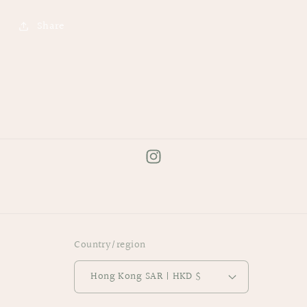
Share
Instagram
Country/region
Hong Kong SAR | HKD $